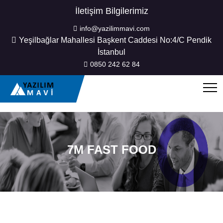
İletişim Bilgilerimiz
info@yazilimmavi.com
Yeşilbağlar Mahallesi Başkent Caddesi No:4/C Pendik
İstanbul
0850 242 62 84
7M FAST FOOD