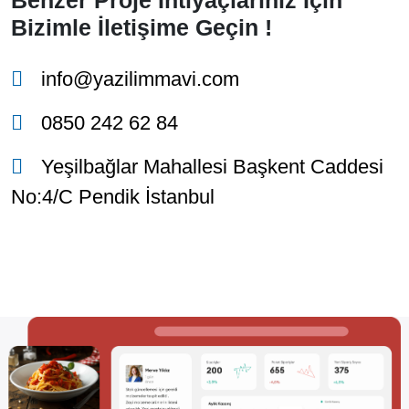
Benzer Proje İhtiyaçlarınız İçin
Bizimle İletişime Geçin !
info@yazilimmavi.com
0850 242 62 84
Yeşilbağlar Mahallesi Başkent Caddesi
No:4/C Pendik İstanbul