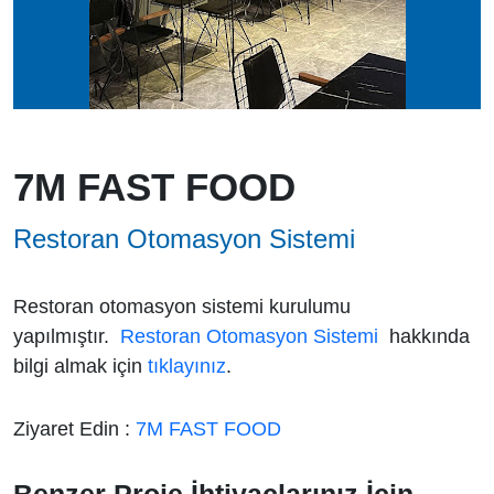
7M FAST FOOD
Restoran Otomasyon Sistemi
Restoran otomasyon sistemi kurulumu
yapılmıştır.
Restoran Otomasyon Sistemi
hakkında
bilgi almak için
tıklayınız
.
Ziyaret Edin :
7M FAST FOOD